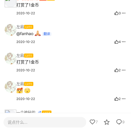
打赏了1金币
2020-10-22
3
左肩
LV11
@fanhao
翻译
2020-10-22
4
左肩
LV11
打赏了1金币
2020-10-22
2
左肩
LV11
2020-10-22
2
一个神秘的..
LV13
到时候如果没有太大的问题还是签个到就能下载
说点什么...
7
9
2020-10-22
2