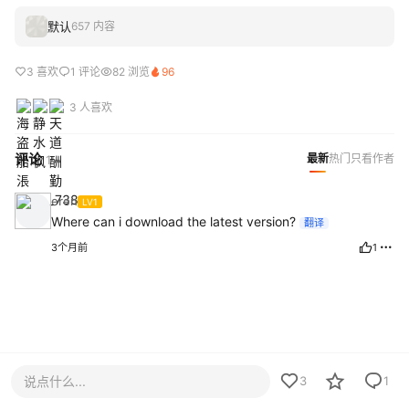
默认
657 内容
3 喜欢
1 评论
82 浏览
96
3 人喜欢
评论
最新
热门
只看作者
1
eren
LV1
Where can i download the latest version?
翻译
3个月前
1
说点什么...
3
1