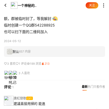
一个神秘的..
关注
额，群被临时封了，等我解封
临时创建一个QQ群542288925
也可以扫下面的二维码加入
2024-05-12
默认
657 内容
3 喜欢
1 评论
199 浏览
213
3 人喜欢
评论
最新
热门
只看作者
1
唐紅戀歌
LV1
建議直接用掃的 能進