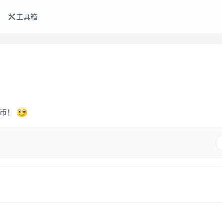
工具箱
金币！