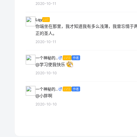
2020-10-11
Lqy
LV7
你端坐在那里，我才知道我有多么浅薄，我曾忘情于
正的圣人。
2020-10-11
一个神秘的..
LV13
作者
@学习使我快乐
2020-10-10
一个神秘的..
LV13
作者
@小胖啊
2020-10-10