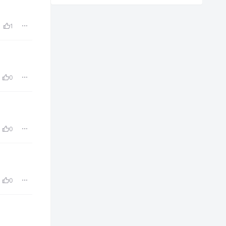
1
0
0
0