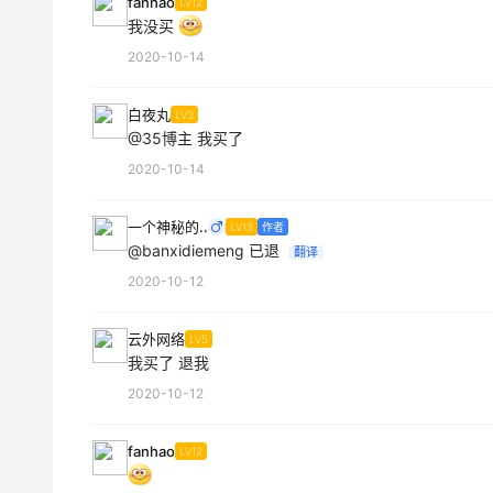
fanhao
LV12
我没买
2020-10-14
白夜丸
LV3
@35博主
我买了
2020-10-14
一个神秘的..
LV13
作者
@banxidiemeng
已退
翻译
2020-10-12
云外网络
LV5
我买了 退我
2020-10-12
fanhao
LV12