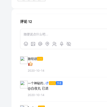
评论
12
揪呗颂
LV5
2020-10-14
一个神秘的..
LV13
作者
@白夜丸
已退
2020-10-14