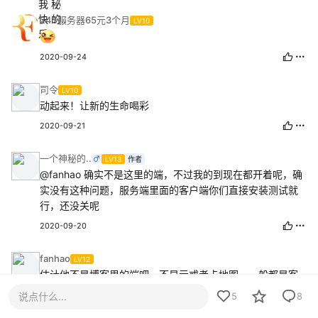
245服务器65元3个月
LV10
2020-09-24
司令
LV10
动起来！让新的生命喝彩
2020-09-21
一个神秘的..
LV13
作者
@fanhao
确实不是这里的端，不过我的到现在都开着呢，确
实没有这种问题，服务端里面的客户端你们直接安装测试就
行，还没关呢
2020-09-20
fanhao
LV12
估计他不是博客里的端吧，不显示或者卡地图，一般都是客
户端的问题
说点什么...
5
8
2020-09-20
1