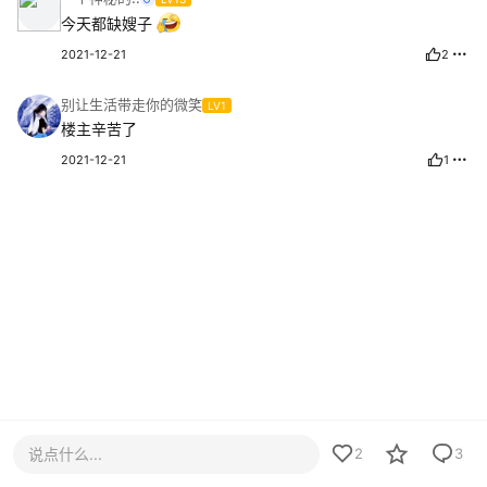
今天都缺嫂子
2021-12-21
2
别让生活带走你的微笑
LV1
楼主辛苦了
2021-12-21
1
说点什么...
2
3