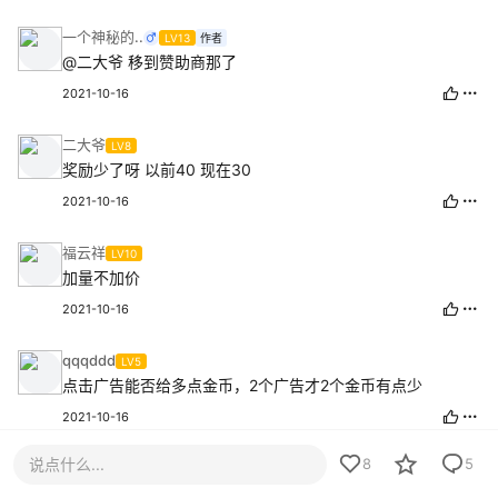
一个神秘的..
LV13
作者
@二大爷
移到赞助商那了
2021-10-16
二大爷
LV8
奖励少了呀 以前40 现在30
2021-10-16
福云祥
LV10
加量不加价
2021-10-16
qqqddd
LV5
点击广告能否给多点金币，2个广告才2个金币有点少
2021-10-16
说点什么...
8
5