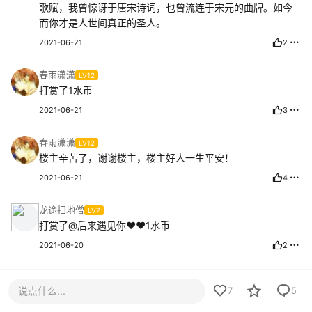
歌赋，我曾惊讶于唐宋诗词，也曾流连于宋元的曲牌。如今
而你才是人世间真正的圣人。
2021-06-21
2
春雨潇潇
LV12
打赏了1水币
2021-06-21
3
春雨潇潇
LV12
楼主辛苦了，谢谢楼主，楼主好人一生平安！
2021-06-21
4
龙途扫地僧
LV7
打赏了
@后来遇见你❤️❤️
1水币
2021-06-20
2
后来遇见你❤️❤️
LV7
说点什么...
7
5
打赏了1水币