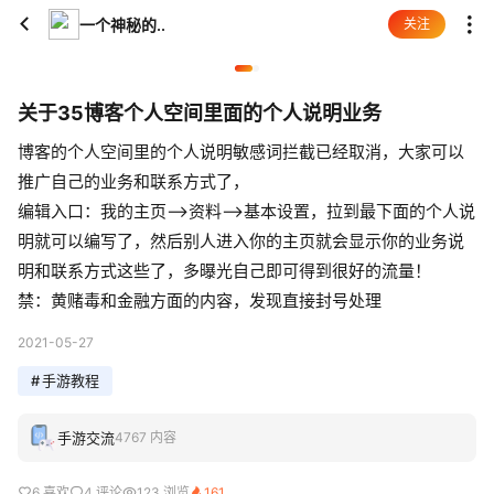
一个神秘的..
关注
关于35博客个人空间里面的个人说明业务
博客的个人空间里的个人说明敏感词拦截已经取消，大家可以
推广自己的业务和联系方式了，
编辑入口：我的主页—>资料—>基本设置，拉到最下面的个人说
明就可以编写了，然后别人进入你的主页就会显示你的业务说
明和联系方式这些了，多曝光自己即可得到很好的流量！
禁：黄赌毒和金融方面的内容，发现直接封号处理
2021-05-27
#
手游教程
手游交流
4767 内容
6 喜欢
4 评论
123 浏览
161