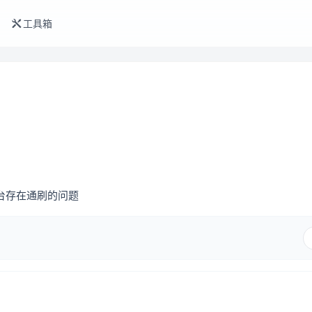
工具箱
台存在通刷的问题