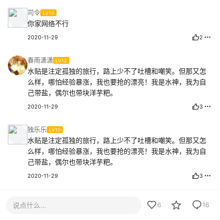
司令
LV10
你家网络不行
2020-11-29
2
春雨潇潇
LV12
水贴是注定孤独的旅行，路上少不了吐槽和嘲笑。但那又怎
么样，哪怕经验暴涨，我也要抢的漂亮！我是水神，我为自
己带盐，偶尔也带块洋芋粑。
2020-11-29
3
独乐乐
LV10
水贴是注定孤独的旅行，路上少不了吐槽和嘲笑。但那又怎
么样，哪怕经验暴涨，我也要抢的漂亮！我是水神，我为自
己带盐，偶尔也带块洋芋粑。
2020-11-29
3
春雨潇潇
LV12
说点什么...
6
16
这个逼装的我给82分，剩下的用666的方式打给你！