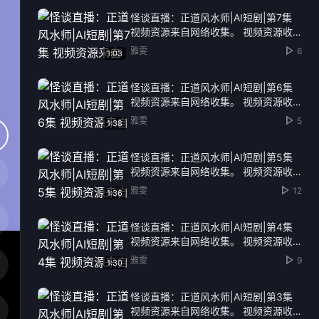
怪谈直播：正道风水师|AI短剧|第7集
视频资源来自网络收集。 视频资源收
集不易，且看且珍惜！
雅雯
6
1:03
怪谈直播：正道风水师|AI短剧|第6集
视频资源来自网络收集。 视频资源收
集不易，且看且珍惜！
雅雯
5
1:38
怪谈直播：正道风水师|AI短剧|第5集
视频资源来自网络收集。 视频资源收
集不易，且看且珍惜！
雅雯
12
1:36
怪谈直播：正道风水师|AI短剧|第4集
视频资源来自网络收集。 视频资源收
集不易，且看且珍惜！
雅雯
9
1:30
怪谈直播：正道风水师|AI短剧|第3集
视频资源来自网络收集。 视频资源收