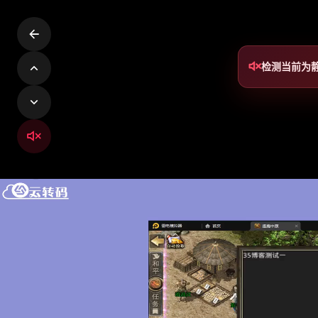
检测当前为
35博客圈
35博客是一个资源分享，技术交流的社区
资源分享，技术交流