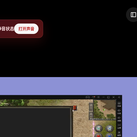
静音状态
打开声音
友情链接：
燕子博客