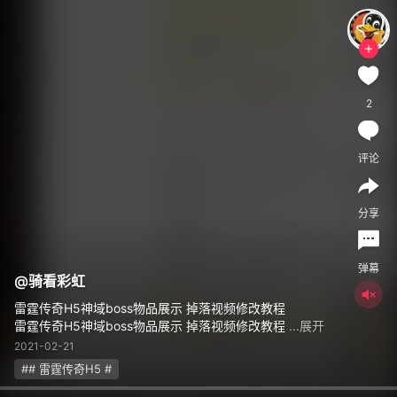
2
评论
分享
弹幕
@
骑看彩虹
雷霆传奇H5神域boss物品展示 掉落视频修改教程
雷霆传奇H5神域boss物品展示 掉落视频修改教程
...展开
2021-02-21
## 雷霆传奇H5 #