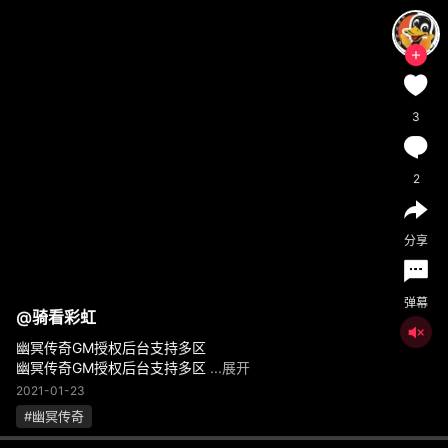
3
2
分享
弹幕
@
骑看彩虹
幽冥传奇GM授权后台支持多区
幽冥传奇GM授权后台支持多区
...展开
2021-01-23
#幽冥传奇