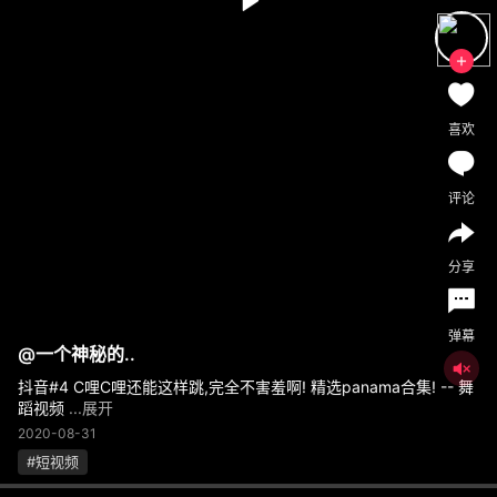
喜欢
评论
分享
弹幕
@
一个神秘的..
抖音#4 C哩C哩还能这样跳,完全不害羞啊! 精选panama合集! -- 舞
蹈视频
...展开
2020-08-31
#短视频