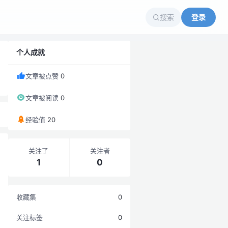
搜索
登录
个人成就
文章被点赞
0
文章被阅读
0
经验值
20
关注了
关注者
1
0
收藏集
0
关注标签
0