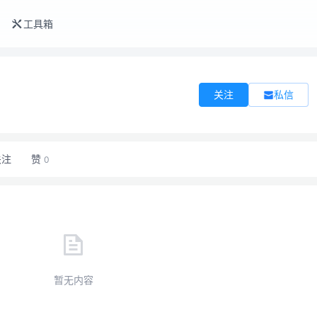
工具箱
私信
关注
关注
赞
0
暂无内容