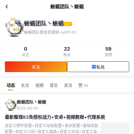
蜥蜴团队丶蜥蜴
蜥蜴团队丶蜥蜴
LV7
蜥蜴团队游戏资源网-xytd1.cn
0
22
59
关注
粉丝
获赞
关注
私信
动态
长文
视频
音乐
关注
赞
94
蜥蜴团队丶蜥蜴
2022-06-09
最新整理83免授权战力+安卓+视频教程+代理系统
自定义野外配置+自定义站街配置+首杀配置+基础奖励
配置+自定义介绍+自定义道具+自定义对话+自定义盲