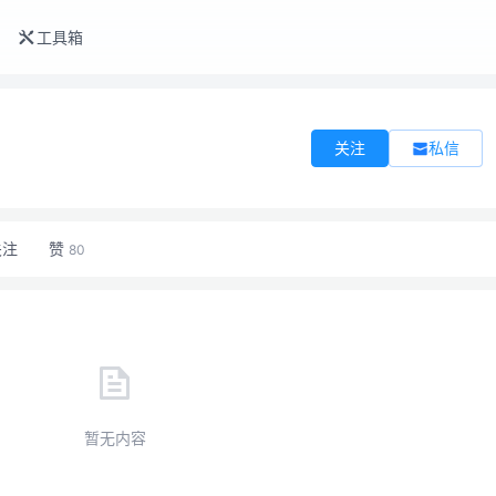
工具箱
私信
关注
关注
赞
80
暂无内容