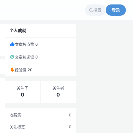
搜索
登录
个人成就
文章被点赞
0
文章被阅读
0
经验值
20
关注了
关注者
0
0
收藏集
0
关注标签
0