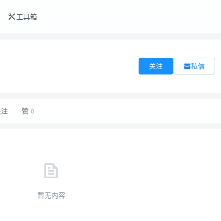
工具箱
私信
关注
关注
赞
0
暂无内容