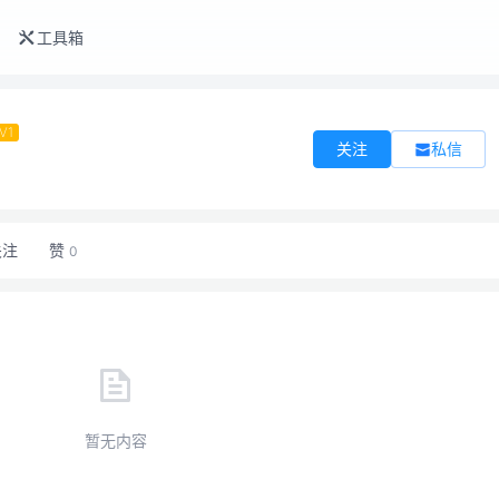
工具箱
V1
私信
关注
关注
赞
0
暂无内容