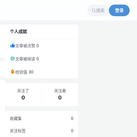
搜索
登录
个人成就
文章被点赞
0
文章被阅读
0
经验值
30
关注了
关注者
0
0
收藏集
0
关注标签
0