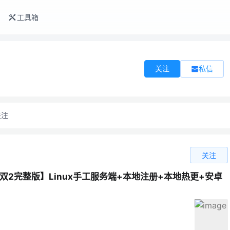
工具箱
私信
关注
关注
关注
双2完整版】Linux手工服务端+本地注册+本地热更+安卓