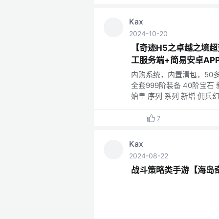
Kax
2024-10-20
【奇迹H5之卓越之境超
工服务端+简易安卓AP
内购系统，内置清包，50多
全套999阶装备 40阶宝石 
始皇 序列 系列 新增 佣兵幻化
7
Kax
2024-08-22
战斗策略类手游【海岛奇