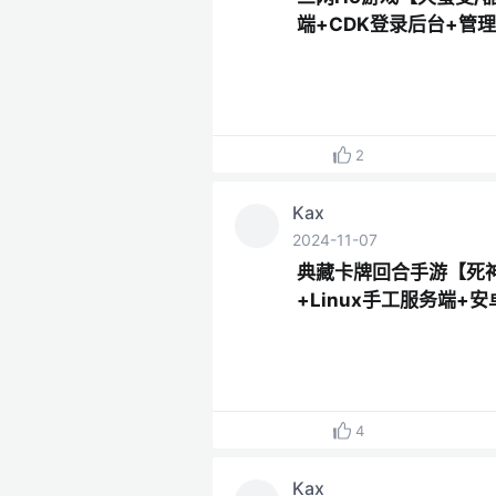
端+CDK登录后台+管
2
Kax
2024-11-07
典藏卡牌回合手游【死
+Linux手工服务端+
4
Kax