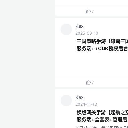
7
Kax
2025-03-19
三国策略手游【雄霸三国
服务端++CDK授权后
7
Kax
2024-11-10
横版闯关手游【起航之穿
服务端+全套表+管理后