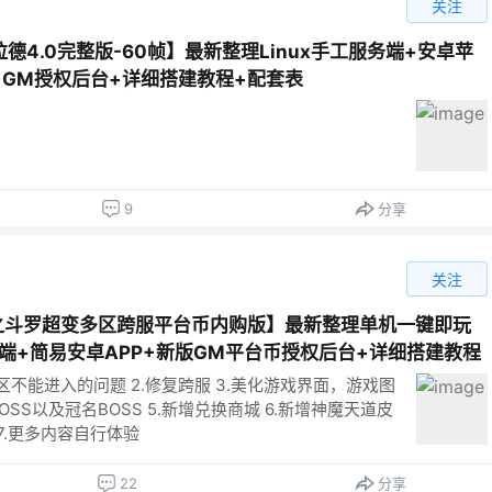
关注
4.0完整版-60帧】最新整理Linux手工服务端+安卓苹
+GM授权后台+详细搭建教程+配套表
9
分享
关注
5之斗罗超变多区跨服平台币内购版】最新整理单机一键即玩
服务端+简易安卓APP+新版GM平台币授权后台+详细搭建教程
区不能进入的问题 2.修复跨服 3.美化游戏界面，游戏图
BOSS以及冠名BOSS 5.新增兑换商城 6.新增神魔天道皮
7.更多内容自行体验
22
分享