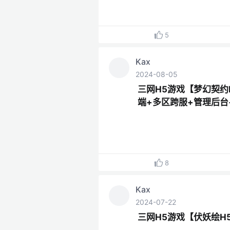
5
Kax
2024-08-05
三网H5游戏【梦幻契约
端+多区跨服+管理后台
8
Kax
2024-07-22
三网H5游戏【伏妖绘H