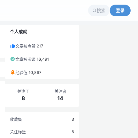
搜索
登录
个人成就
文章被点赞
217
文章被阅读
16,491
经验值
10,867
关注了
关注者
8
14
收藏集
3
关注标签
5