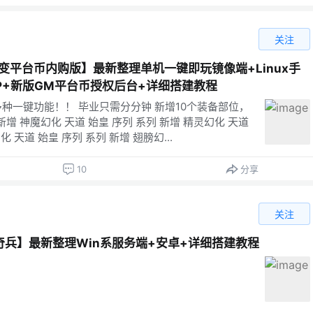
关注
变平台币内购版】最新整理单机一键即玩镜像端+Linux手
P+新版GM平台币授权后台+详细搭建教程
种一键功能！！ 毕业只需分分钟 新增10个装备部位，
新增 神魔幻化 天道 始皇 序列 系列 新增 精灵幻化 天道
 天道 始皇 序列 系列 新增 翅膀幻...
10
分享
关注
兵】最新整理Win系服务端+安卓+详细搭建教程