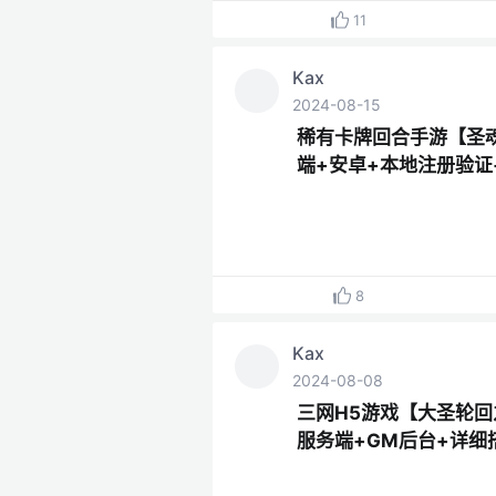
11
Kax
2024-08-15
稀有卡牌回合手游【圣
端+安卓+本地注册验证
8
Kax
2024-08-08
三网H5游戏【大圣轮回
服务端+GM后台+详细