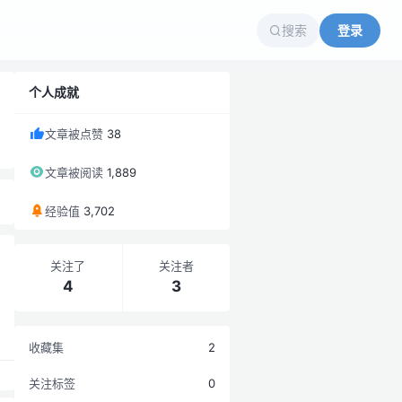
搜索
登录
个人成就
文章被点赞
38
文章被阅读
1,889
经验值
3,702
关注了
关注者
4
3
收藏集
2
关注标签
0