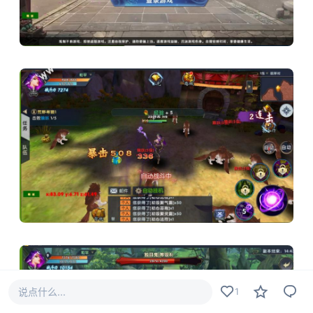
说点什么...
1