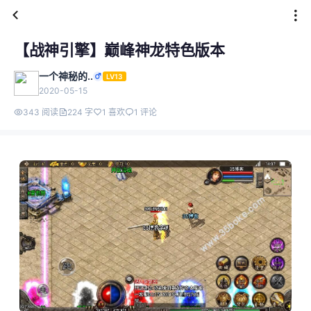
【战神引擎】巅峰神龙特色版本
一个神秘的..
LV13
2020-05-15
343 阅读
224 字
1 喜欢
1 评论