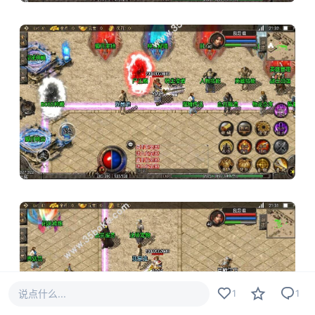
说点什么...
1
1