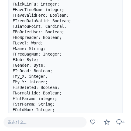
说点什么...
1
4