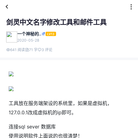
剑灵中文名字修改工具和邮件工具
一个神秘的..
LV13
2020-05-28
641 阅读
71 字
3 评论
工具放在服务端架设的系统里，如果是虚拟机，
127.0.0.1改成虚拟机的ip即可。
连接sql sever 数据库
使用说明软件上面说的也很清楚！