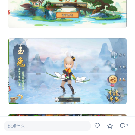
说点什么...
2