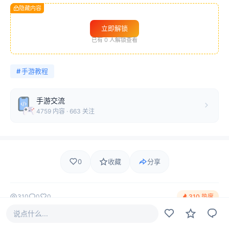
隐藏内容
立即解锁
已有
0
人解锁查看
#
手游教程
手游交流
4759 内容 · 663 关注
0
收藏
分享
310
0
0
310 热度
说点什么...