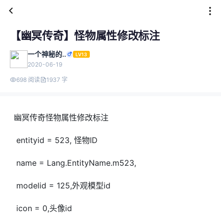
【幽冥传奇】怪物属性修改标注
一个神秘的..
LV13
2020-06-19
698 阅读
1937 字
幽冥传奇怪物属性修改标注
entityid = 523, 怪物ID
name = Lang.EntityName.m523,
modelid = 125,外观模型id
icon = 0,头像id