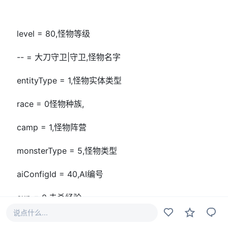
level = 80,怪物等级
-- = 大刀守卫|守卫,怪物名字
entityType = 1,怪物实体类型
race = 0怪物种族,
camp = 1,怪物阵营
monsterType = 5,怪物类型
aiConfigId = 40,AI编号
exp = 0,击杀经验
说点什么...
innerExp = 0,内劲经验