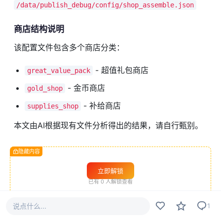
/data/publish_debug/config/shop_assemble.json
商店结构说明
该配置文件包含多个商店分类：
- 超值礼包商店
great_value_pack
- 金币商店
gold_shop
- 补给商店
supplies_shop
本文由AI根据现有文件分析得出的结果，请自行甄别。
隐藏内容
立即解锁
已有
0
人解锁查看
说点什么...
1
#
手游教程