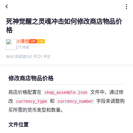
死神觉醒之灵魂冲击如何修改商店物品价
格
小笼包
VIP
LV1
2个月前
62 阅读
250 字
1 评论
修改商店物品价格
商店价格配置在
文件中，通过修
shop_assemble.json
改
和
字段来调整购
currency_type
currency_number
买所需的货币类型和数量。
文件位置