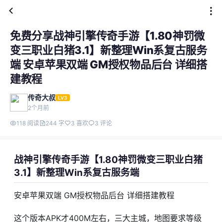
免费分享战神引擎传奇手游【1.80神罚微
变三职业白猪3.1】新整理Win系复古服务
端 安卓苹果双端 GM授权物品后台 详细搭
建教程
传奇大叔
LV3
2个月前
118 阅读
244 字
3 喜欢
3 评论
战神引擎传奇手游【1.80神罚微变三职业白猪
3.1】新整理Win系复古服务端
安卓苹果双端 GM授权物品后台 详细搭建教程
这个版本APK才400M左右，三大主城，地图要求等级