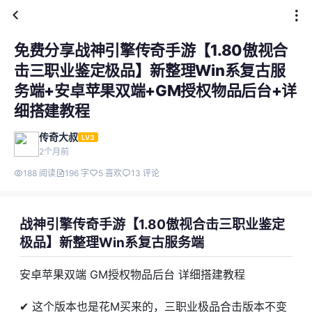
免费分享战神引擎传奇手游【1.80傲视合
击三职业鉴定极品】新整理Win系复古服
务端+安卓苹果双端+GM授权物品后台+详
细搭建教程
传奇大叔
LV3
2个月前
188 阅读
196 字
5 喜欢
13 评论
战神引擎传奇手游【1.80傲视合击三职业鉴定
极品】新整理Win系复古服务端
安卓苹果双端 GM授权物品后台 详细搭建教程
✔ 这个版本也是花M买来的，三职业极品合击版本不变