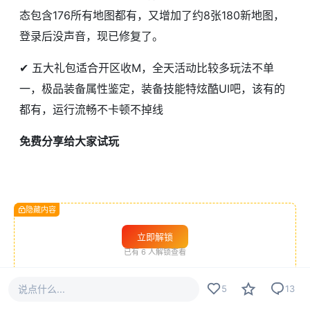
态包含176所有地图都有，又增加了约8张180新地图，
登录后没声音，现已修复了。
✔ 五大礼包适合开区收M，全天活动比较多玩法不单
一，极品装备属性鉴定，装备技能特炫酷UI吧，该有的
都有，运行流畅不卡顿不掉线
免费分享给大家试玩
隐藏内容
立即解锁
已有
6
人解锁查看
说点什么...
5
13
#
战神引擎
#
手游服务端