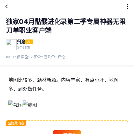
独家04月骷髅进化录第二季专属神器无限
刀单职业客户端
归途
LV1
3个月前
137 阅读
32 字
2 喜欢
1 评论
地图比较多，题材新颖。内容丰富，有点小肝，地图
多，到处做任务。
隐藏内容