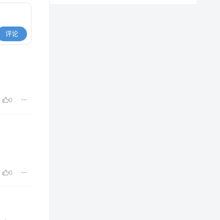
评论
0
0