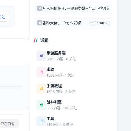
凡人修仙传H5一键服务端+全套表+全套源码
4个月前
4
关注
各种大佬，LR怎么发呀
2023-09-29
5
话题
手游服务端
3083 内容 · 8 关注
求助
1582 内容 · 1 关注
手游教程
1508 内容 · 3 关注
战神引擎
856 内容 · 108 关注
工具
只看作者
216 内容 · 0 关注