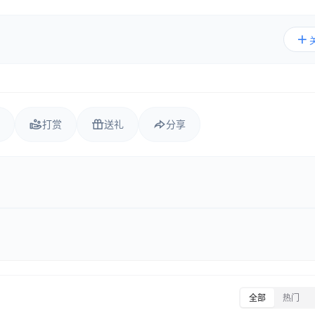
打赏
送礼
分享
全部
热门