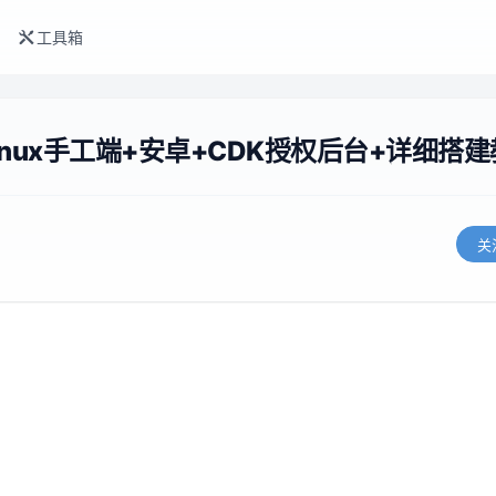
工具箱
inux手工端+安卓+CDK授权后台+详细搭
关