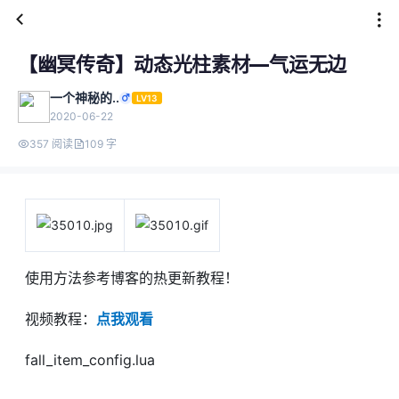
【幽冥传奇】动态光柱素材—气运无边
一个神秘的..
LV13
2020-06-22
357 阅读
109 字
使用方法参考博客的热更新教程！
视频教程：
点我观看
fall_item_config.lua