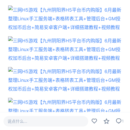
说点什么...
1