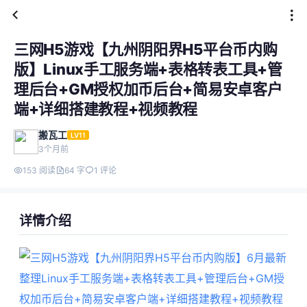
三网H5游戏【九州阴阳界H5平台币内购
版】Linux手工服务端+表格转表工具+管
理后台+GM授权加币后台+简易安卓客户
端+详细搭建教程+视频教程
搬瓦工
LV11
3个月前
153 阅读
64 字
1 评论
详情介绍