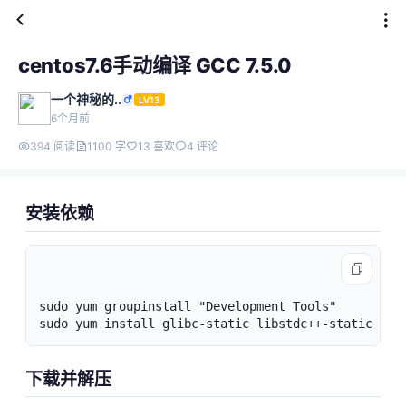
centos7.6手动编译 GCC 7.5.0
一个神秘的..
LV13
6个月前
394 阅读
1100 字
13 喜欢
4 评论
安装依赖
sudo yum groupinstall "Development Tools"

sudo yum install glibc-static libstdc++-static
下载并解压