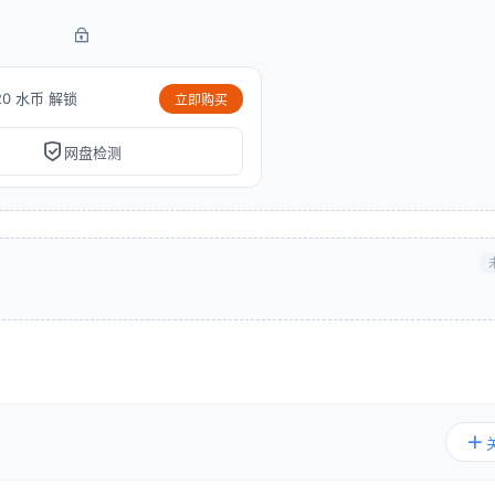
20 水币 解锁
立即购买
网盘检测