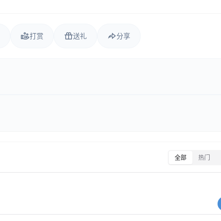
打赏
送礼
分享
全部
热门