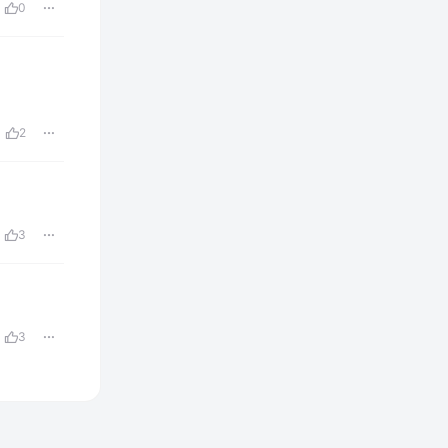
0
2
3
3