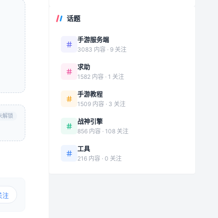
话题
手游服务端
3083 内容 · 9 关注
求助
1582 内容 · 1 关注
手游教程
1509 内容 · 3 关注
未解锁
战神引擎
856 内容 · 108 关注
工具
216 内容 · 0 关注
关注