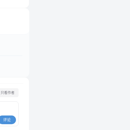
只看作者
评论