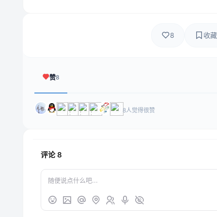
8
收藏
赞
8
8人觉得很赞
评论
8