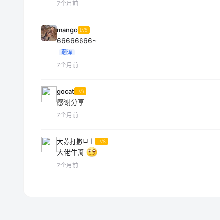
7个月前
mango
LV5
66666666~
翻译
7个月前
gocat
LV6
感谢分享
7个月前
大苏打撒旦上
LV8
大佬牛掰
7个月前