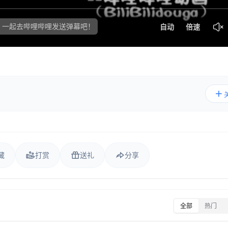
藏
打赏
送礼
分享
全部
热门