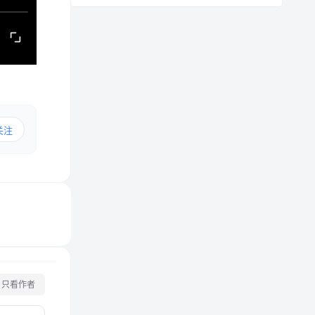
关注
只看作者