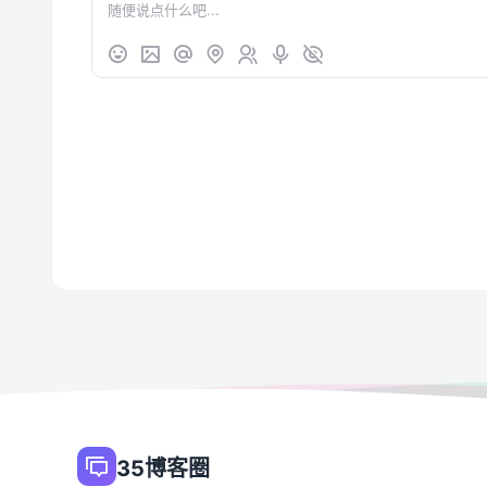
35博客圈