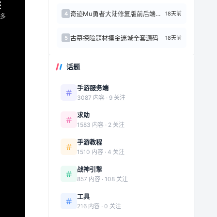
奇迹Mu勇者大陆修复版前后端源代码+Linux手工端
18天前
4
古墓探险题材摸金迷城全套源码
18天前
5
话题
手游服务端
3087 内容 · 9 关注
求助
1583 内容 · 2 关注
手游教程
1510 内容 · 4 关注
战神引擎
857 内容 · 108 关注
工具
216 内容 · 0 关注