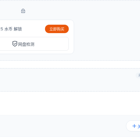
25 水币 解锁
立即购买
网盘检测