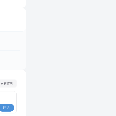
只看作者
评论