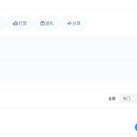
打赏
送礼
分享
全部
热门