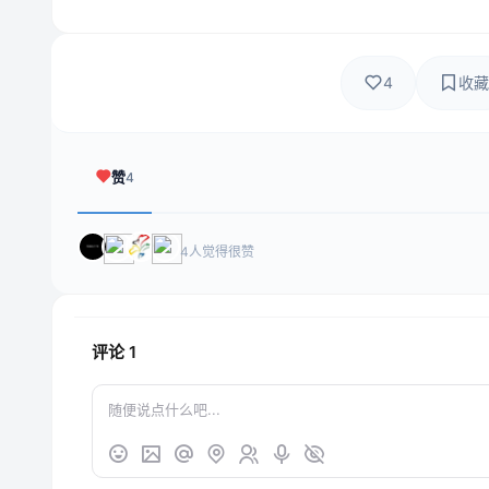
4
收藏
赞
4
4人觉得很赞
评论
1