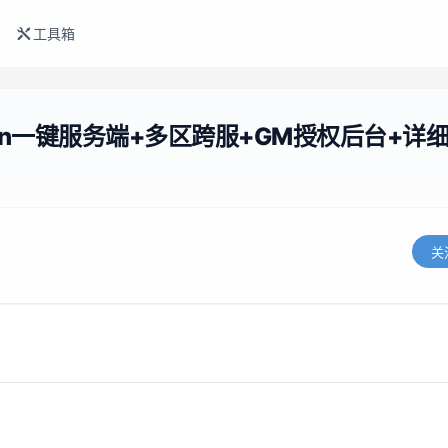
工具箱
in一键服务端+多区跨服+GM授权后台+详
关