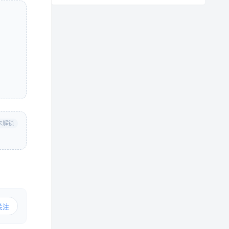
未解锁
关注