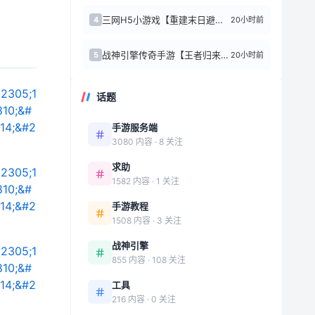
三网H5小游戏【重建末日避难所】最新整理Linux手工服务端+安卓
20小时前
4
战神引擎传奇手游【王者归来白猪版】复古服务端+雪域+武神殿+魔龙寨
20小时前
5
话题
手游服务端
3080 内容 · 8 关注
求助
1582 内容 · 1 关注
手游教程
1508 内容 · 3 关注
战神引擎
855 内容 · 108 关注
工具
216 内容 · 0 关注