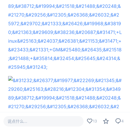
说点什么...
13
4