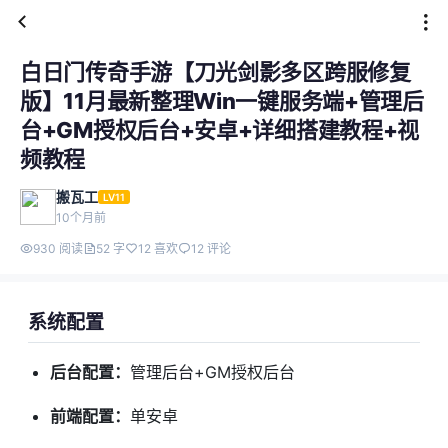
白日门传奇手游【刀光剑影多区跨服修复
版】11月最新整理Win一键服务端+管理后
台+GM授权后台+安卓+详细搭建教程+视
频教程
搬瓦工
LV11
10个月前
930 阅读
52 字
12 喜欢
12 评论
系统配置
后台配置：
管理后台+GM授权后台
前端配置：
单安卓