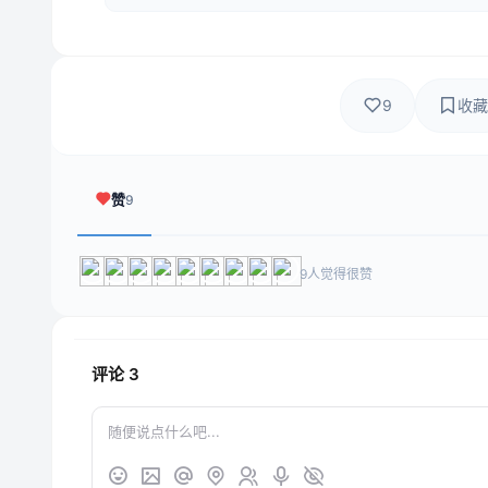
9
收藏
赞
9
9人觉得很赞
评论
3