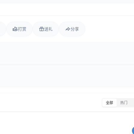
打赏
送礼
分享
全部
热门