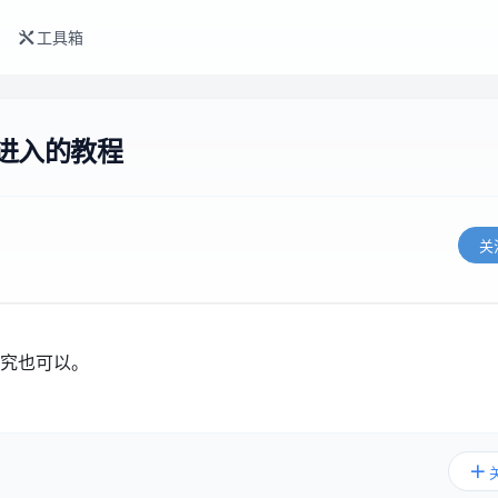
工具箱
进入的教程
关
究也可以。