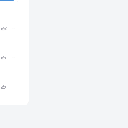
0
0
0