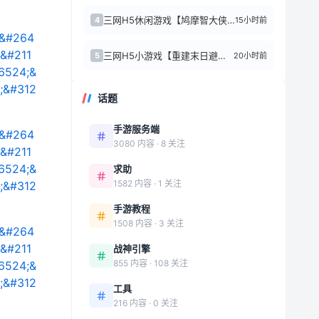
三网H5休闲游戏【鸠摩智大侠转转刀H5】WIN系服务端+Linux手工服务端+附...
15小时前
4
三网H5小游戏【重建末日避难所】最新整理Linux手工服务端+安卓
20小时前
5
话题
手游服务端
3080 内容 · 8 关注
求助
1582 内容 · 1 关注
手游教程
1508 内容 · 3 关注
战神引擎
855 内容 · 108 关注
工具
216 内容 · 0 关注