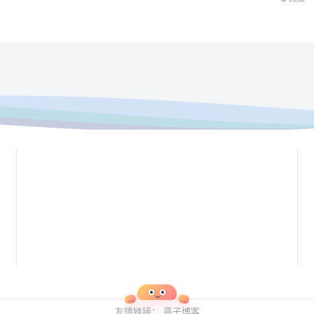
友情链接：
燕子博客