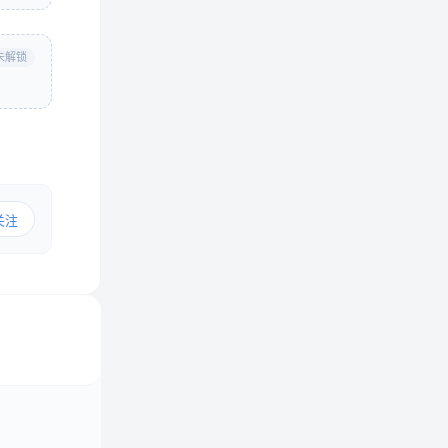
未解锁
关注