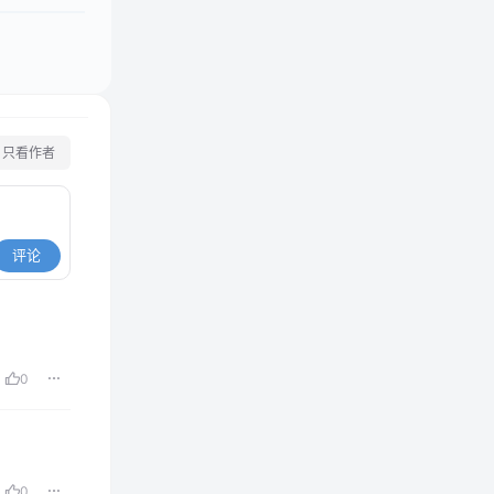
只看作者
评论
0
0