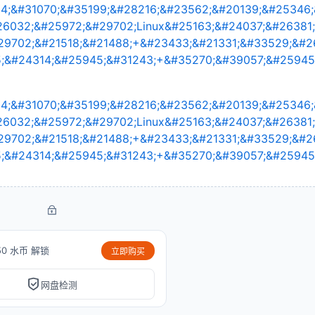
50 水币 解锁
立即购买
网盘检测