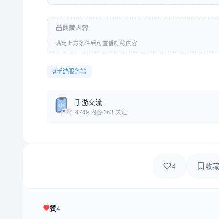
隐藏内容
满足上方条件后可查看隐藏内容
#手游服务端
手游交流
4749 内容
663 关注
4
收藏
赞
4