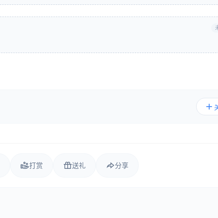
打赏
送礼
分享