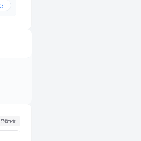
关注
只看作者