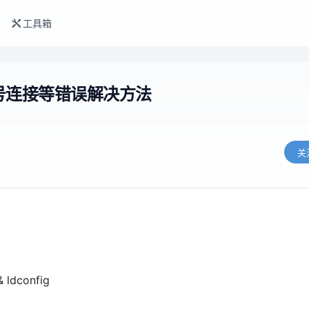
工具箱
号连接等错误解决方法
关
& ldconfig