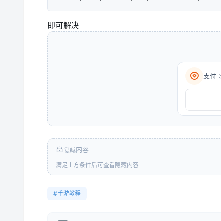
即可解决
支付 
隐藏内容
满足上方条件后可查看隐藏内容
#手游教程