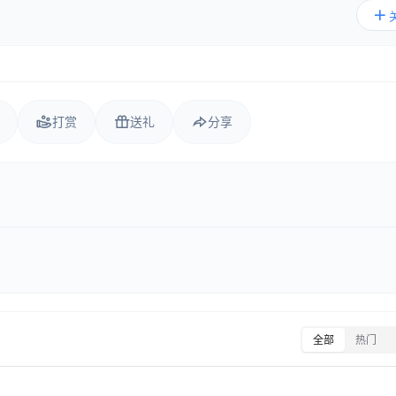
打赏
送礼
分享
全部
热门