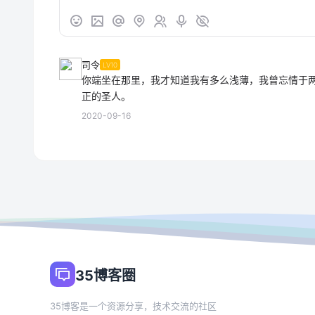
司令
LV10
你端坐在那里，我才知道我有多么浅薄，我曾忘情于
正的圣人。
2020-09-16
35博客圈
35博客是一个资源分享，技术交流的社区