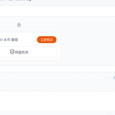
30 水币 解锁
立即购买
网盘检测