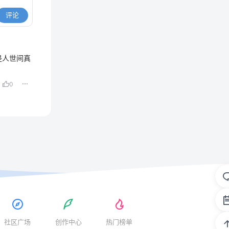
评论
是人世间真
0
社区广场
创作中心
热门榜单