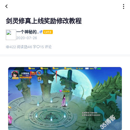
剑灵修真上线奖励修改教程
一个神秘的..
LV13
2020-07-26
422 阅读
46 字
15 评论