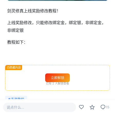
剑灵修真上线奖励修改教程！
上线奖励修改，只能修改绑定金，绑定银，非绑定金，
非绑定银
教程如下：
隐藏内容
立即解锁
已有
2
人解锁查看
#
手游教程
说点什么...
15
手游交流