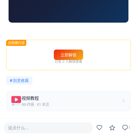
隐藏内容
立即解锁
已有
0
人解锁查看
#
剑灵修真
视频教程
89 内容 · 61 关注
说点什么...
1
0
收藏
分享