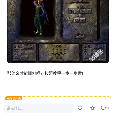
那怎么才能删档呢？按照教程一步一步做!
隐藏内容
说点什么...
1
20
立即解锁
已有
1
人解锁查看