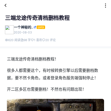
三端龙途传奇清档删档教程
一个神秘的..
LV13
2020-08-03
620 阅读
98 字
1 喜欢
20 评论
三端龙途传奇清档删档教程！
很多人都需要这个，有时候转换引擎以后需要删档数
据，要不然卡角色，或者登录角色服务端强制停止！
开二区多区也需要删档！不然也有问题出现！