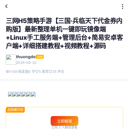
三网H5策略手游【三国·兵临天下代金券内
购版】最新整理单机一键即玩镜像端
+Linux手工服务端+管理后台+简易安卓客
户端+详细搭建教程+视频教程+源码
thuongdo
LV9
2025-06-20
1159 阅读
0 字
5 喜欢
25 评论
隐藏内容
立即解锁
已有
0
人解锁查看