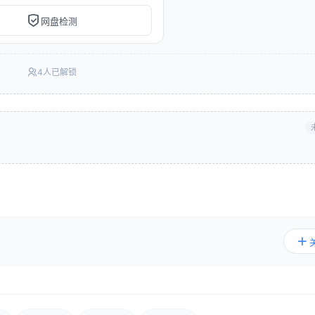
网盘检测
4人已解锁