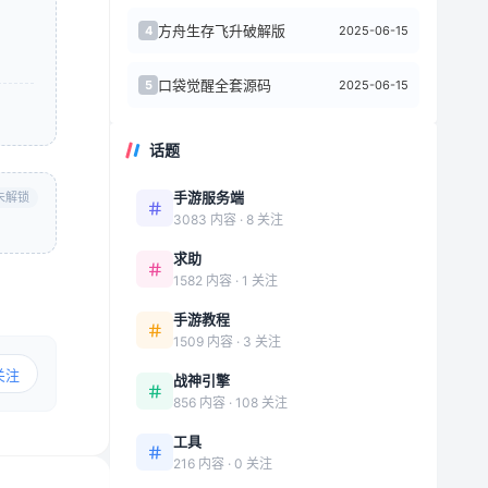
方舟生存飞升破解版
2025-06-15
4
口袋觉醒全套源码
2025-06-15
5
话题
手游服务端
未解锁
3083 内容 · 8 关注
求助
1582 内容 · 1 关注
手游教程
1509 内容 · 3 关注
关注
战神引擎
856 内容 · 108 关注
工具
216 内容 · 0 关注