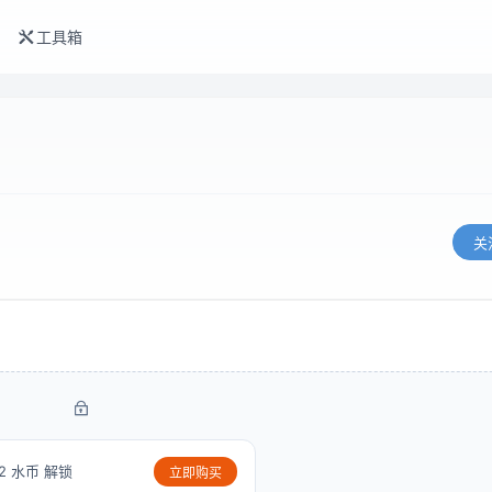
工具箱
关
2 水币 解锁
立即购买