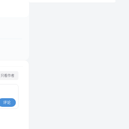
只看作者
评论