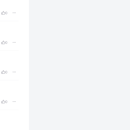
0
0
0
0