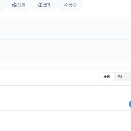
打赏
送礼
分享
全部
热门